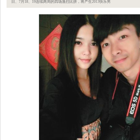
日、7月18、19连续两周的四场激烈比拼，将产生2013快乐男