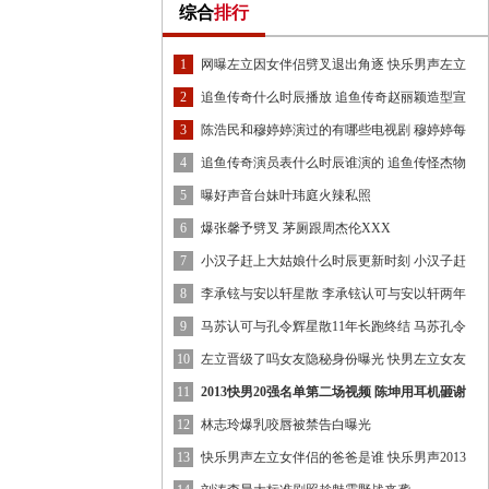
综合
排行
1
网曝左立因女伴侣劈叉退出角逐 快乐男声左立
海
2
追鱼传奇什么时辰播放 追鱼传奇赵丽颖造型宣
传
3
陈浩民和穆婷婷演过的有哪些电视剧 穆婷婷每
天
4
追鱼传奇演员表什么时辰谁演的 追鱼传怪杰物
相
5
曝好声音台妹叶玮庭火辣私照
6
爆张馨予劈叉 茅厕跟周杰伦XXX
7
小汉子赶上大姑娘什么时辰更新时刻 小汉子赶
上
8
李承铉与安以轩星散 李承铉认可与安以轩两年
情
9
马苏认可与孔令辉星散11年长跑终结 马苏孔令
辉
10
左立晋级了吗女友隐秘身份曝光 快男左立女友
劈
11
2013快男20强名单第二场视频 陈坤用耳机砸谢
霆
12
林志玲爆乳咬唇被禁告白曝光
13
快乐男声左立女伴侣的爸爸是谁 快乐男声2013