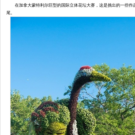
在加拿大蒙特利尔巨型的国际立体花坛大赛，这是挑出的一些作
尾。