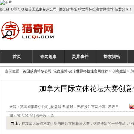
按Ctrl+D即可收藏英国威廉希尔公司_轮盘赌博-篮球世界杯投注官网推荐 任君分享！
首页
奇闻趣事
灵异事件
探索揭密
当前位置：
英国威廉希尔公司_轮盘赌博-篮球世界杯投注官网推荐
>
创意生活
> 
加拿大国际立体花坛大赛创意作
来源：英国威廉希尔公司_轮盘赌博-篮球世界杯投注官网推荐 | 发表日
期：2013-07-29 | 点击数：
次
导读：
在加拿大蒙特利尔巨型的国际立体花坛大赛，这是挑出的一些作品，很