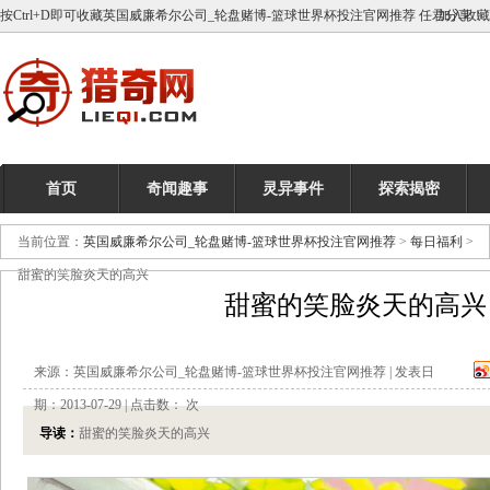
按Ctrl+D即可收藏英国威廉希尔公司_轮盘赌博-篮球世界杯投注官网推荐 任君分享！
加入收藏
首页
奇闻趣事
灵异事件
探索揭密
当前位置：
英国威廉希尔公司_轮盘赌博-篮球世界杯投注官网推荐
>
每日福利
>
甜蜜的笑脸炎天的高兴
甜蜜的笑脸炎天的高兴
来源：英国威廉希尔公司_轮盘赌博-篮球世界杯投注官网推荐 | 发表日
期：2013-07-29 | 点击数：
次
导读：
甜蜜的笑脸炎天的高兴