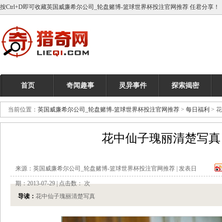
按Ctrl+D即可收藏英国威廉希尔公司_轮盘赌博-篮球世界杯投注官网推荐 任君分享！
首页
奇闻趣事
灵异事件
探索揭密
当前位置：
英国威廉希尔公司_轮盘赌博-篮球世界杯投注官网推荐
>
每日福利
> 
花中仙子瑰丽清楚写真
来源：英国威廉希尔公司_轮盘赌博-篮球世界杯投注官网推荐 | 发表日
期：2013-07-29 | 点击数：
次
导读：
花中仙子瑰丽清楚写真