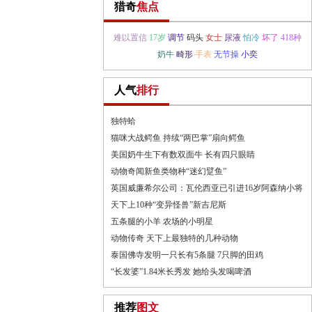
猎奇
焦点
难以置信
17岁
调节
码头
女士
尿液
怕冷
坏了
418种
奶牛
畸形
手表
无节操
小奕
人气
排行
独特蛤
猫咪大战鳄鱼 持续“两巴掌”扇向鳄鱼
美国奶牛生下有数双面牛 长有四只眼睛
动物奇闻新鱼类物种“迷幻躄鱼”
英国威廉希尔公司：瓦伦西亚已引进16岁阿森纳小将
天下上10种“变异怪兽”新吉尼斯
五条腿的小羊 农场的小明星
动物传奇 天下上最独特的几种动物
泰国佛寺发明一只长有5条腿 7只脚的田鸡
“长发婆”1.84米长秀发 她给头发喝啤酒
推荐
图文