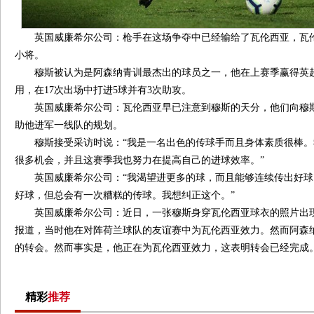
英国威廉希尔公司：枪手在这场争夺中已经输给了瓦伦西亚，瓦
小将。
穆斯被认为是阿森纳青训最杰出的球员之一，他在上赛季赢得英超
用，在17次出场中打进5球并有3次助攻。
英国威廉希尔公司：瓦伦西亚早已注意到穆斯的天分，他们向穆
助他进军一线队的规划。
穆斯接受采访时说：“我是一名出色的传球手而且身体素质很棒
很多机会，并且这赛季我也努力在提高自己的进球效率。”
英国威廉希尔公司：“我渴望进更多的球，而且能够连续传出好
好球，但总会有一次糟糕的传球。我想纠正这个。”
英国威廉希尔公司：近日，一张穆斯身穿瓦伦西亚球衣的照片出
报道，当时他在对阵荷兰球队的友谊赛中为瓦伦西亚效力。然而阿森
的转会。然而事实是，他正在为瓦伦西亚效力，这表明转会已经完成
精彩
推荐