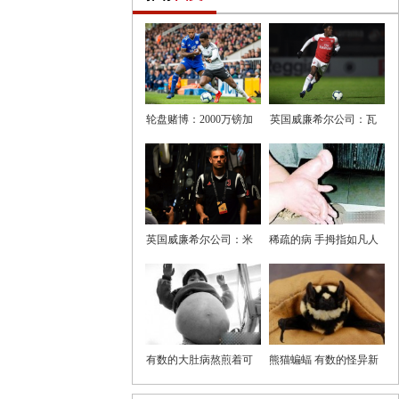
轮盘赌博：2000万镑加
英国威廉希尔公司：瓦
浮动，
伦西亚
英国威廉希尔公司：米
稀疏的病 手拇指如凡人
兰依然
的腕
有数的大肚病熬煎着可
熊猫蝙蝠 有数的怪异新
怜的小
型物