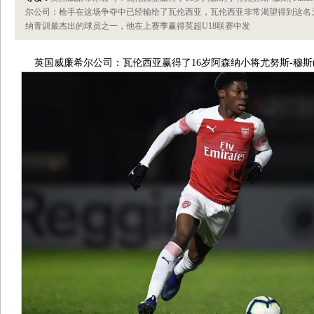
尔公司：枪手在这场争夺中已经输给了瓦伦西亚，瓦伦西亚非常渴望得到这名
纳青训最杰出的球员之一，他在上赛季赢得英超U18联赛中发
英国威廉希尔公司：瓦伦西亚赢得了16岁阿森纳小将尤努斯-穆斯(Yun