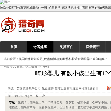
按Ctrl+D即可收藏英国威廉希尔公司_轮盘赌博-篮球世界杯投注官网推荐 任君分享！
加入收藏
首页
奇闻趣事
灵异事件
探索揭密
当前位置：
英国威廉希尔公司_轮盘赌博-篮球世界杯投注官网推荐
>
奇闻趣事
>
畸形婴儿 有数小孩出生有12个手指
畸形婴儿 有数小孩出生有12
来源：英国威廉希尔公司_轮盘赌博-篮球世界杯投注官网推荐 | 发表日
期：2013-07-26 | 点击数：
次
导读：
生孩子，如果生出来一个畸形婴儿，在以前，确实不是什么稀罕事情。
维检查，如果有畸形，很容易检查到。但江西瑞昌一名女婴双手没有大拇指，而