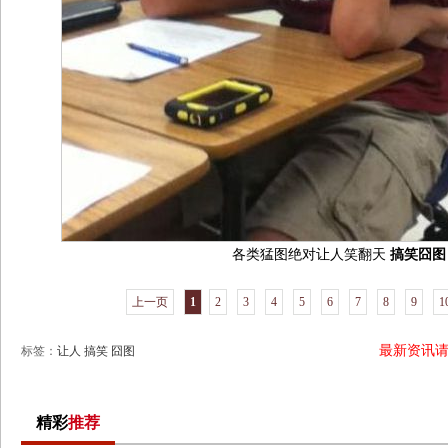
各类猛图绝对让人笑翻天
搞笑囧图
上一页
1
2
3
4
5
6
7
8
9
1
最新资讯
标签：
让人
搞笑
囧图
精彩
推荐