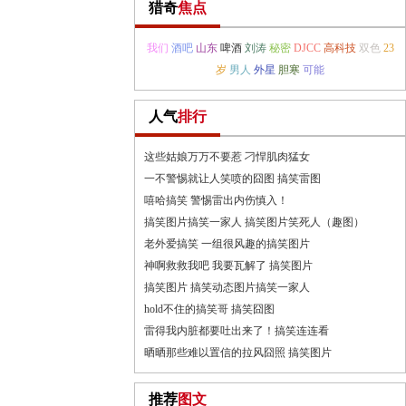
猎奇
焦点
我们
酒吧
山东
啤酒
刘涛
秘密
DJCC
高科技
双色
23
岁
男人
外星
胆寒
可能
人气
排行
这些姑娘万万不要惹 刁悍肌肉猛女
一不警惕就让人笑喷的囧图 搞笑雷图
嘻哈搞笑 警惕雷出内伤慎入！
搞笑图片搞笑一家人 搞笑图片笑死人（趣图）
老外爱搞笑 一组很风趣的搞笑图片
神啊救救我吧 我要瓦解了 搞笑图片
搞笑图片 搞笑动态图片搞笑一家人
hold不住的搞笑哥 搞笑囧图
雷得我内脏都要吐出来了！搞笑连连看
晒晒那些难以置信的拉风囧照 搞笑图片
推荐
图文