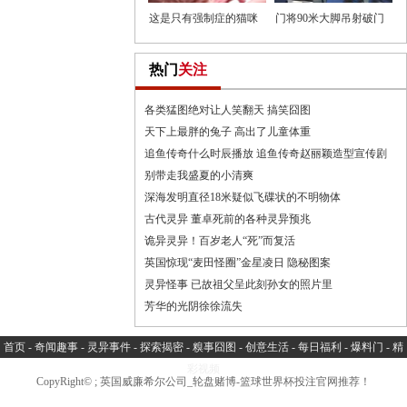
这是只有强制症的猫咪
门将90米大脚吊射破门
热门
关注
各类猛图绝对让人笑翻天 搞笑囧图
天下上最胖的兔子 高出了儿童体重
追鱼传奇什么时辰播放 追鱼传奇赵丽颖造型宣传剧
别带走我盛夏的小清爽
深海发明直径18米疑似飞碟状的不明物体
古代灵异 董卓死前的各种灵异预兆
诡异灵异！百岁老人“死”而复活
英国惊现“麦田怪圈”金星凌日 隐秘图案
灵异怪事 已故祖父呈此刻孙女的照片里
芳华的光阴徐徐流失
首页
-
奇闻趣事
-
灵异事件
-
探索揭密
-
糗事囧图
-
创意生活
-
每日福利
-
爆料门
-
精
彩视频
CopyRight© ; 英国威廉希尔公司_轮盘赌博-篮球世界杯投注官网推荐！