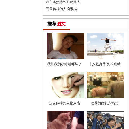
汽车溘然爆炸炸绝路人
云云传神的人物素描
推荐
图文
我和我的小搭档吓坏了
十八般身手 狗狗成精
云云传神的人物素描
劲暴的婚礼入场式