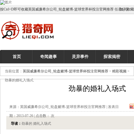
按Ctrl+D即可收藏英国威廉希尔公司_轮盘赌博-篮球世界杯投注官网推荐 任君分享！
加入收藏
首页
奇闻趣事
灵异事件
探索揭密
当前位置：
英国威廉希尔公司_轮盘赌博-篮球世界杯投注官网推荐
>
精彩视频
>
劲暴的婚礼入场式
劲暴的婚礼入场式
来源：英国威廉希尔公司_轮盘赌博-篮球世界杯投注官网推荐 | 发表日
期：2013-07-26 | 点击数：
次
导读：
劲暴的 婚礼入场式